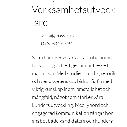
Verksamhetsutveck
lare
sofia@bossbp.se
073-934 43 94
Sofia har över 20 års erfarenhet inom
försäljning och ett genuint intresse för
människor. Med studier i juridik, retorik
och genusvetenskap bidrar Sofia med
viktig kunskap inom jämställdhet och
mångfald, något som stärker våra
kunders utveckling. Med lyhörd och
engagerad kommunikation fångar hon
snabbt både kandidaters och kunders