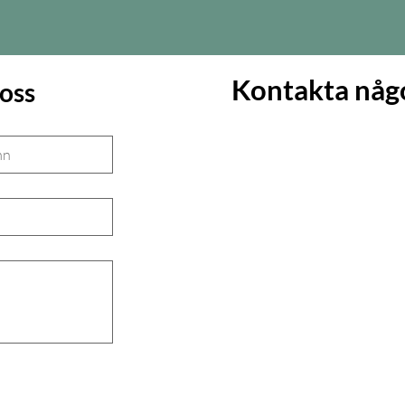
Kontakta någo
 oss