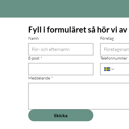
Fyll i formuläret så hör vi av
Namn
Företag
E-post
*
Telefonnummer
Meddelande
*
Skicka