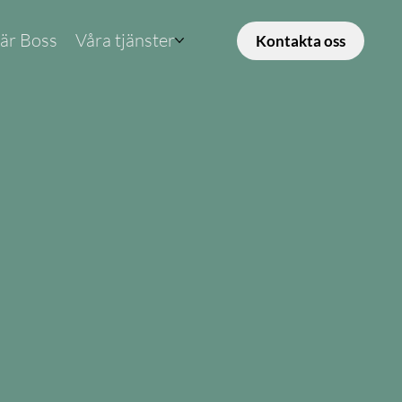
 är Boss
Våra tjänster
Kontakta oss