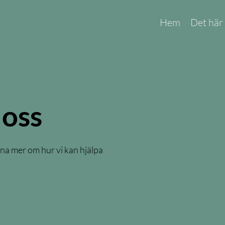
Hem
Det här
 oss
ärna mer om hur vi kan hjälpa